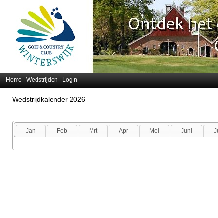
Home
Wedstrijden
Login
Wedstrijdkalender 2026
Jan
Feb
Mrt
Apr
Mei
Juni
J